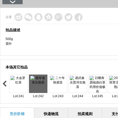
分享
拍品描述
500g
茶叶
本场其它拍品
Lot 241
Lot 242
Lot 243
Lot 244
Lot 245
Lot 
竞价阶梯
快递物流
拍卖规则
支