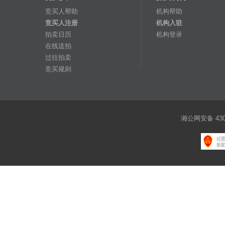
竞买人帮助
机构帮助
竞买人注册
机构入驻
拍卖日历
机构登录
在线送拍
过往拍卖
竞买规则
湘公网安备 4301