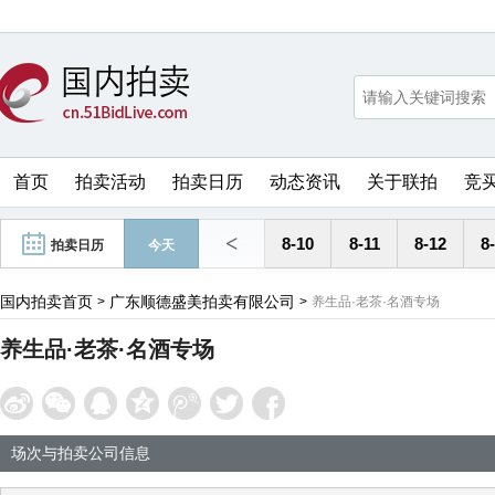
首页
拍卖活动
拍卖日历
动态资讯
关于联拍
竞
<
8-10
8-11
8-12
8
拍卖日历
今天
国内拍卖首页
广东顺德盛美拍卖有限公司
>
>
养生品·老茶·名酒专场
养生品·老茶·名酒专场
场次与拍卖公司信息