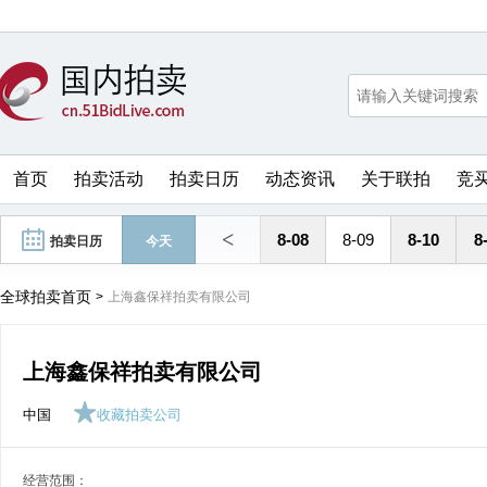
首页
拍卖活动
拍卖日历
动态资讯
关于联拍
竞
<
8-08
8-09
8-10
8
拍卖日历
今天
全球拍卖首页
>
上海鑫保祥拍卖有限公司
上海鑫保祥拍卖有限公司
中国
收藏拍卖公司
经营范围：