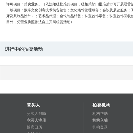
许可项目：拍卖业务。（依法须经批准的项目，经相关部门批准后方可开展经营
一般项目：数字文化创意技术装备销售；文化场馆管理服务；会议及展览服务；
牙及其制品除外）；艺术品代理；金银制品销售；珠宝首饰零售；珠宝首饰回收
目外，凭营业执照依法自主开展经营活动）
进行中的拍卖活动
竞买人
拍卖机构
竞买人帮助
机构帮助
竞买人注册
机构入驻
拍卖日历
机构登录