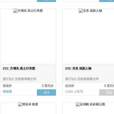
231: 方增先 高士行舟图
232: 关良 戏剧人物
浙江弘仁元拍卖有限公司
浙江弘仁元拍卖有限公司
落槌价
0 委托价
起拍价
0 委托
请登录
1,000 人民币
成交
流拍