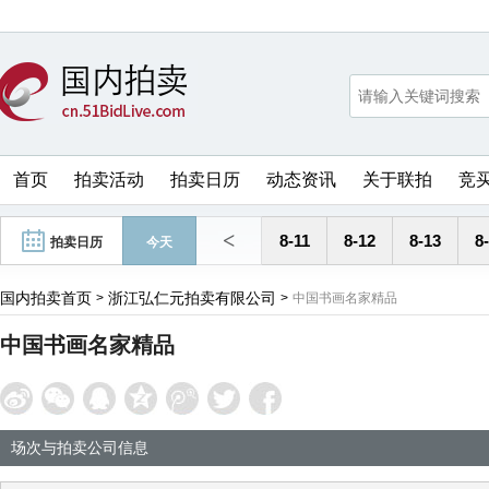
首页
拍卖活动
拍卖日历
动态资讯
关于联拍
竞
<
8-11
8-12
8-13
8
拍卖日历
今天
国内拍卖首页
浙江弘仁元拍卖有限公司
>
>
中国书画名家精品
中国书画名家精品
场次与拍卖公司信息