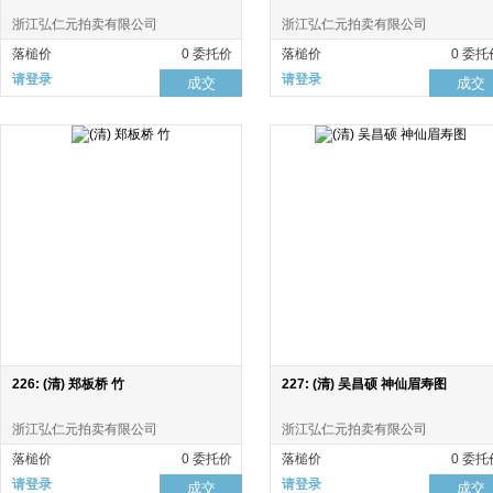
浙江弘仁元拍卖有限公司
浙江弘仁元拍卖有限公司
落槌价
0 委托价
落槌价
0 委托
请登录
请登录
成交
成交
226: (清) 郑板桥 竹
227: (清) 吴昌硕 神仙眉寿图
浙江弘仁元拍卖有限公司
浙江弘仁元拍卖有限公司
落槌价
0 委托价
落槌价
0 委托
请登录
请登录
成交
成交