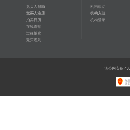
竞买人帮助
机构帮助
竞买人注册
机构入驻
拍卖日历
机构登录
在线送拍
过往拍卖
竞买规则
湘公网安备 4301