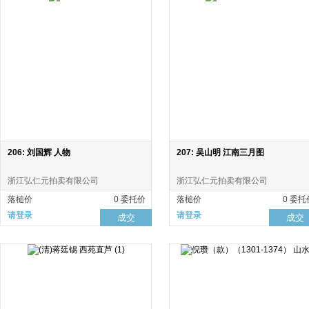
206: 刘国辉 人物
207: 吴山明 江南三月图
浙江弘仁元拍卖有限公司
浙江弘仁元拍卖有限公司
落槌价
0 委托价
落槌价
0 委托
请登录
请登录
成交
成交