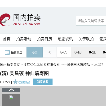
首页
拍卖活动
拍卖日历
动态资讯
关于联拍
竞
<
8-09
8-10
8-11
8
拍卖日历
今天
国内拍卖首页
浙江弘仁元拍卖有限公司
中国书画名家精品
>
>
>
Lot 227
(清) 吴昌硕 神仙眉寿图
我要送鉴
Lot 227 |
收藏拍品