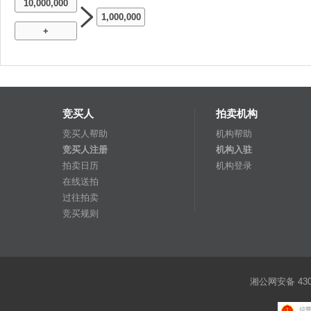
10,000,000
1,000,000
+
竞买人
拍卖机构
竞买人帮助
机构帮助
竞买人注册
机构入驻
拍卖日历
机构登录
在线送拍
过往拍卖
竞买规则
湘公网安备 4301