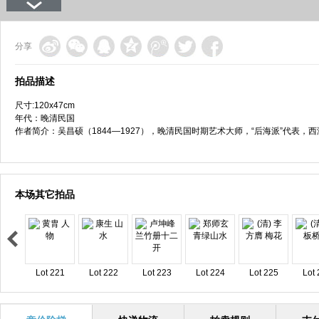
分享
拍品描述
尺寸:120x47cm
年代：晚清民国
作者简介：吴昌硕（1844—1927），晚清民国时期艺术大师，“后海派”代表
本场其它拍品
Lot 221
Lot 222
Lot 223
Lot 224
Lot 225
Lot 