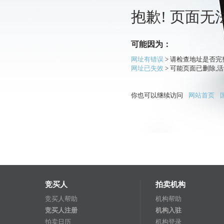
抱歉! 页面无法访
可能因为：
网址有错误
> 请检查地址是否
网址已失效
> 可能页面已删除,
你也可以继续访问
网站首页
竞买人
拍卖机构
竞买人帮助
机构帮助
竞买人注册
机构入驻
拍卖日历
机构登录