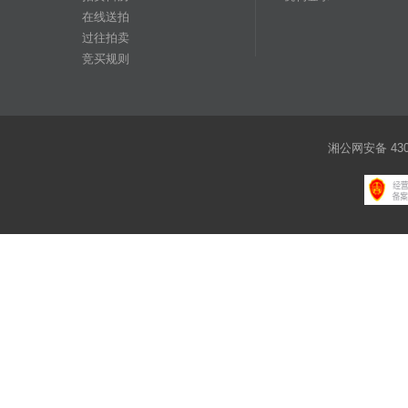
在线送拍
过往拍卖
竞买规则
湘公网安备 4301