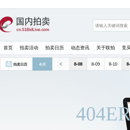
首页
拍卖活动
拍卖日历
动态资讯
关于联拍
竞
<
8-08
8-09
8-10
8
拍卖日历
今天
404E