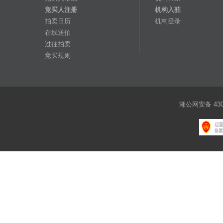
竞买人注册
机构入驻
拍卖日历
机构登录
在线送拍
过往拍卖
竞买规则
湘公网安备 4301