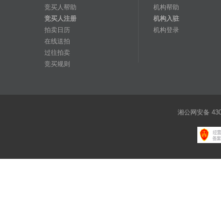
竞买人帮助
机构帮助
竞买人注册
机构入驻
拍卖日历
机构登录
在线送拍
过往拍卖
竞买规则
湘公网安备 4301