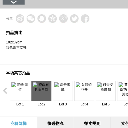
分享
拍品描述
102x39cm
設色紙本立軸
本场其它拍品
Lot 1
Lot 2
Lot 3
Lot 4
Lot 5
Lot
竞价阶梯
快递物流
拍卖规则
支