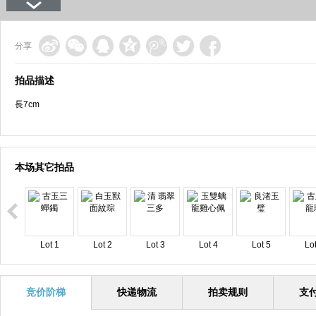
分享
拍品描述
長7cm
本场其它拍品
Lot 1
Lot 2
Lot 3
Lot 4
Lot 5
Lot
竞价阶梯
快递物流
拍卖规则
支