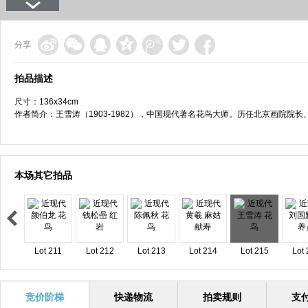
分享
拍品描述
尺寸：136x34cm
作者简介：王雪涛（1903-1982），中国现代著名花鸟大师。历任北京画院
本场其它拍品
Lot 211
Lot 212
Lot 213
Lot 214
Lot 215
Lot 
竞价阶梯
快递物流
拍卖规则
支