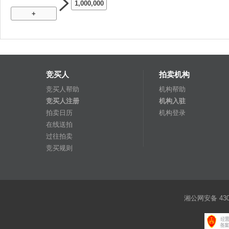
1,000,000
+
竞买人
拍卖机构
竞买人帮助
机构帮助
竞买人注册
机构入驻
拍卖日历
机构登录
在线送拍
过往拍卖
竞买规则
湘公网安备 4301