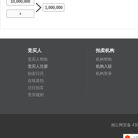
10,000,000
1,000,000
+
竞买人
拍卖机构
竞买人帮助
机构帮助
竞买人注册
机构入驻
拍卖日历
机构登录
在线送拍
过往拍卖
竞买规则
湘公网安备 4301