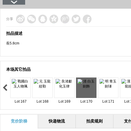
分享
拍品描述
長5.8cm
本场其它拍品
Lot 167
Lot 168
Lot 169
Lot 170
Lot 171
Lot 
竞价阶梯
快递物流
拍卖规则
支