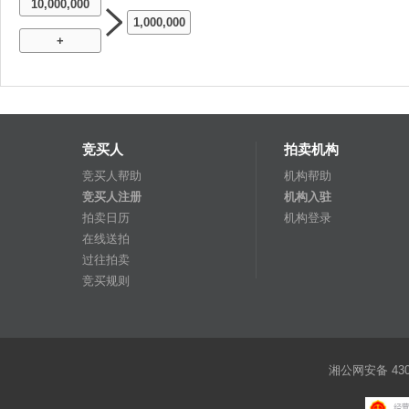
10,000,000
1,000,000
+
竞买人
拍卖机构
竞买人帮助
机构帮助
竞买人注册
机构入驻
拍卖日历
机构登录
在线送拍
过往拍卖
竞买规则
湘公网安备 4301