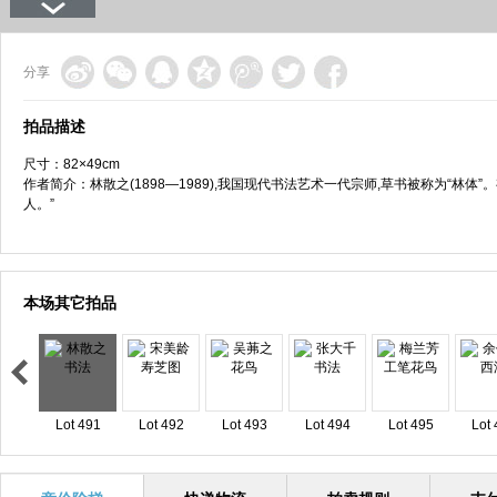
分享
拍品描述
尺寸：82×49cm
作者简介：林散之(1898—1989),我国现代书法艺术一代宗师,草书被称为“林体
人。”
本场其它拍品
Lot 491
Lot 492
Lot 493
Lot 494
Lot 495
Lot 