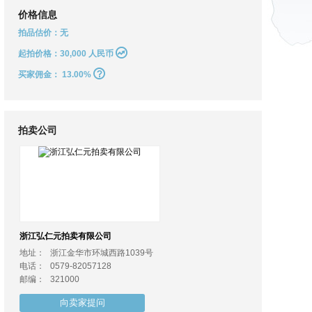
价格信息
拍品估价：无
起拍价格：30,000 人民币
买家佣金：
13.00%
拍卖公司
浙江弘仁元拍卖有限公司
地址：
浙江金华市环城西路1039号
电话：
0579-82057128
邮编：
321000
向卖家提问