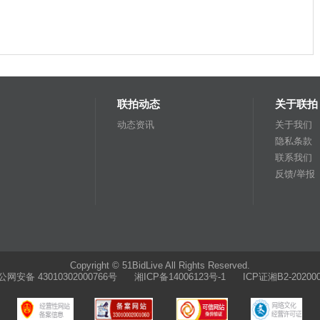
联拍动态
关于联拍
动态资讯
关于我们
隐私条款
联系我们
反馈/举报
Copyright © 51BidLive All Rights Reserved.
公网安备 43010302000766号
湘ICP备14006123号-1 ICP证湘B2-202000