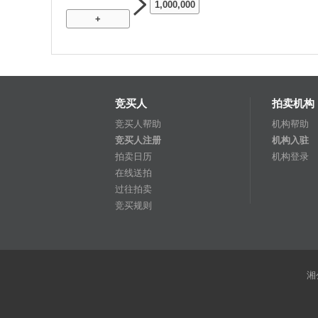
1,000,000
+
竞买人
拍卖机构
竞买人帮助
机构帮助
竞买人注册
机构入驻
拍卖日历
机构登录
在线送拍
过往拍卖
竞买规则
湘