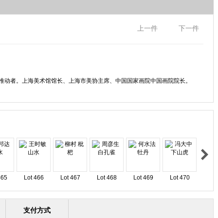
上一件
下一件
人与推动者。上海美术馆馆长、上海市美协主席、中国国家画院中国画院院长。
465
Lot 466
Lot 467
Lot 468
Lot 469
Lot 470
支付方式