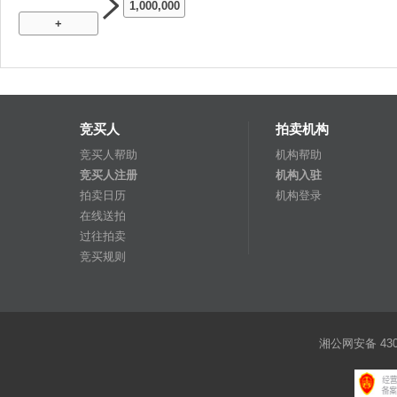
1,000,000
+
竞买人
拍卖机构
竞买人帮助
机构帮助
竞买人注册
机构入驻
拍卖日历
机构登录
在线送拍
过往拍卖
竞买规则
湘公网安备 4301