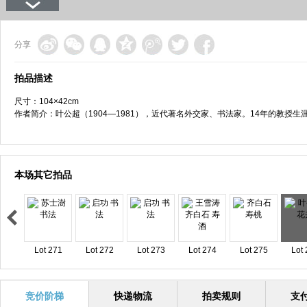
分享
拍品描述
尺寸：104×42cm
作者简介：叶公超（1904—1981），近代著名外交家、书法家。14年的教授
本场其它拍品
Lot 271
Lot 272
Lot 273
Lot 274
Lot 275
Lot 
竞价阶梯
快递物流
拍卖规则
支