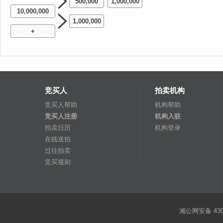
500,000
1,000,000
-
10,000,000
1,000,000
+
竞买人
拍卖机构
竞买人帮助
机构帮助
竞买人注册
机构入驻
拍卖日历
机构登录
在线送拍
过往拍卖
竞买规则
湘公网安备 4301