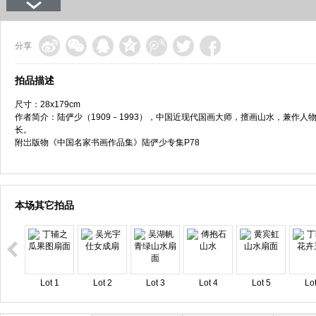
分享
拍品描述
尺寸：28x179cm
作者简介：陆俨少（1909－1993），中国近现代国画大师，擅画山水，兼作
长。
附岀版物《中国名家书画作品集》陆俨少专集P78
本场其它拍品
Lot 1
Lot 2
Lot 3
Lot 4
Lot 5
Lot