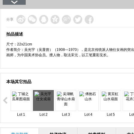
分享
拍品描述
尺寸：22x21cm
作者简介：吴光宇（吴显曾）（1908—1970），是北京传统派人物仕女画的突
画师，为中国美术协会员。擅人物，取法宋元，以工笔重彩见长。
本场其它拍品
Lot 1
Lot 2
Lot 3
Lot 4
Lot 5
Lot