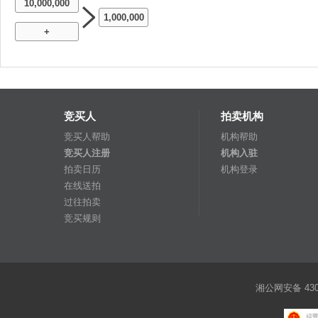
10,000,000
1,000,000
+
竞买人
拍卖机构
竞买人帮助
机构帮助
竞买人注册
机构入驻
拍卖日历
机构登录
在线送拍
过往拍卖
竞买规则
湘公网安备 4301