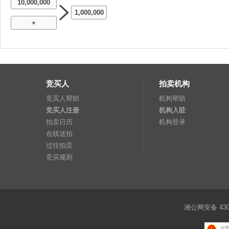
10,000,000
1,000,000
+
竞买人
拍卖机构
竞买人帮助
机构帮助
竞买人注册
机构入驻
拍卖日历
机构登录
在线送拍
过往拍卖
竞买规则
湘公网安备 4301