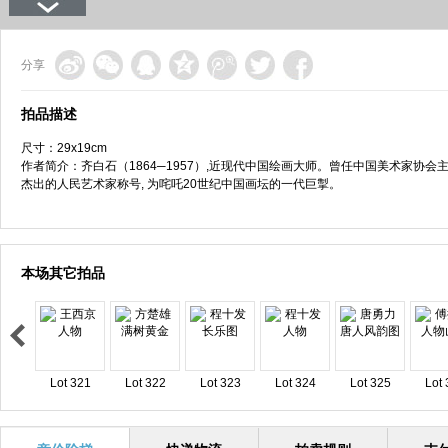
分享
拍品描述
尺寸：29x19cm
作者简介：齐白石（1864─1957）,近现代中国绘画大师。曾任中国美术家协
杰出的人民艺术家称号, 为咤吒20世纪中国画坛的一代巨掣。
本场其它拍品
Lot 321
Lot 322
Lot 323
Lot 324
Lot 325
Lot 