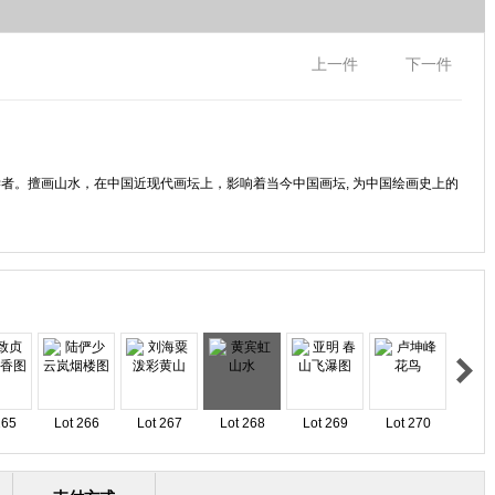
上一件
下一件
、学者。擅画山水，在中国近现代画坛上，影响着当今中国画坛, 为中国绘画史上的
265
Lot 266
Lot 267
Lot 268
Lot 269
Lot 270