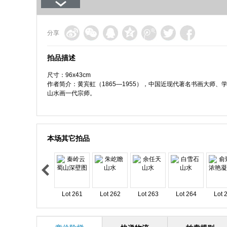
分享
拍品描述
尺寸：96x43cm
作者简介：黄宾虹（1865—1955），中国近现代著名书画大师
山水画一代宗师。
本场其它拍品
Lot 261
Lot 262
Lot 263
Lot 264
Lot 