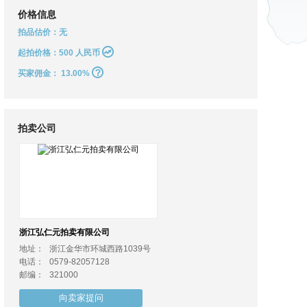
价格信息
拍品估价：无
起拍价格：500 人民币
买家佣金：
13.00%
拍卖公司
浙江弘仁元拍卖有限公司
地址：
浙江金华市环城西路1039号
电话：
0579-82057128
邮编：
321000
向卖家提问