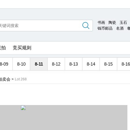
书画
陶瓷
玉石
钱币邮品
名酒
联拍
竞买规则
8-09
8-10
8-11
8-12
8-13
8-14
8-15
8-16
拍卖会
>
Lot 268