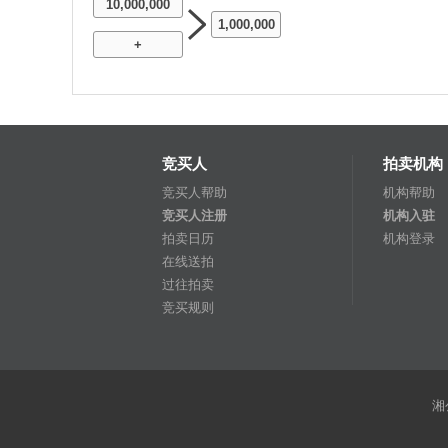
10,000,000
1,000,000
+
竞买人
拍卖机构
竞买人帮助
机构帮助
竞买人注册
机构入驻
拍卖日历
机构登录
在线送拍
过往拍卖
竞买规则
湘