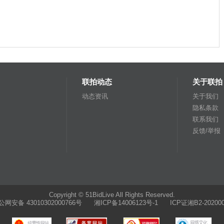
联拍动态
关于联拍
动态资讯
关于我们
隐私条款
联系我们
反馈/举报
Copyright © 51BidLive All Rights Reserved.
公网安备 43010302000766号
湘ICP备14006123号-1 ICP证湘B2-202000