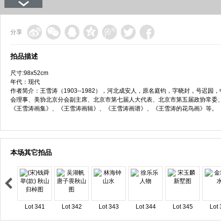
分享
拍品描述
尺寸:98x52cm
年代：现代
作者简介：王雪涛（1903--1982），河北成安人，原名庭钧，字晓封，号迟
会理事、美协北京分会副主席、北京市第七届人大代表、北京市第五届政协常委
《王雪涛画集》、《王雪涛画辑》、《王雪涛画谱》、《王雪涛的花鸟画》等。
本场其它拍品
Lot 341
Lot 342
Lot 343
Lot 344
Lot 345
Lot 