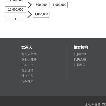
5,000,000
500,000
1,000,000
-
10,000,000
1,000,000
+
竞买人
拍卖机构
竞买人帮助
机构帮助
竞买人注册
机构入驻
拍卖日历
机构登录
在线送拍
过往拍卖
竞买规则
湘公网安备 4301