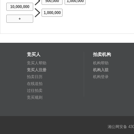
500,000
1,000,000
-
10,000,000
1,000,000
+
竞买人
拍卖机构
竞买人帮助
机构帮助
竞买人注册
机构入驻
拍卖日历
机构登录
在线送拍
过往拍卖
竞买规则
湘公网安备 4301