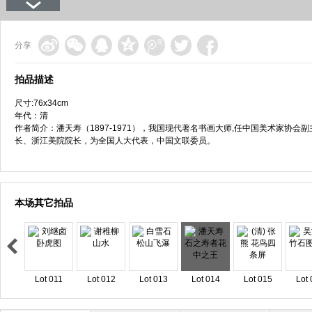
分享
拍品描述
尺寸:76x34cm
年代：清
作者简介：潘天寿（1897-1971），我国现代著名书画大师,任中国美术家协
长、浙江美院院长，为全国人大代表，中国文联委员。
本场其它拍品
Lot 011
Lot 012
Lot 013
Lot 014
Lot 015
Lot 