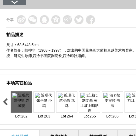
分享
拍品描述
尺寸：68.5x48.5cm
作者简介：陆抑非（1908－1997），杰出的中国花鸟画大师和卓越美术教育家
授、研究生导师,西泠书画院副院长,西泠印社顾问。
本场其它拍品
Lot 262
Lot 263
Lot 264
Lot 265
Lot 266
Lot 