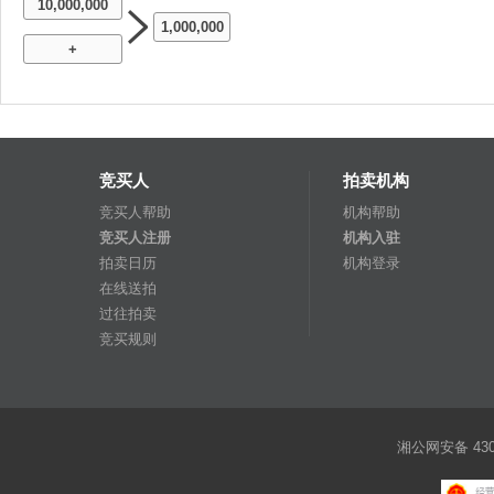
10,000,000
1,000,000
+
竞买人
拍卖机构
竞买人帮助
机构帮助
竞买人注册
机构入驻
拍卖日历
机构登录
在线送拍
过往拍卖
竞买规则
湘公网安备 4301