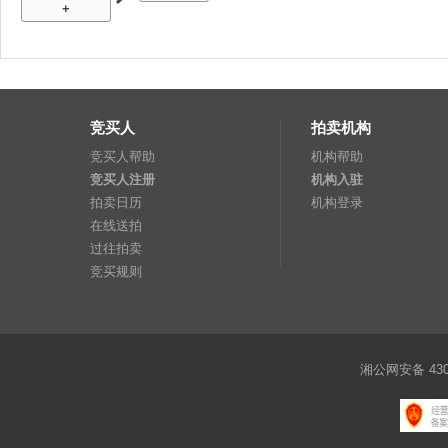
+
竞买人
拍卖机构
竞买人帮助
机构帮助
竞买人注册
机构入驻
拍卖日历
机构登录
在线送拍
过往拍卖
竞买规则
湘公网安备 4301