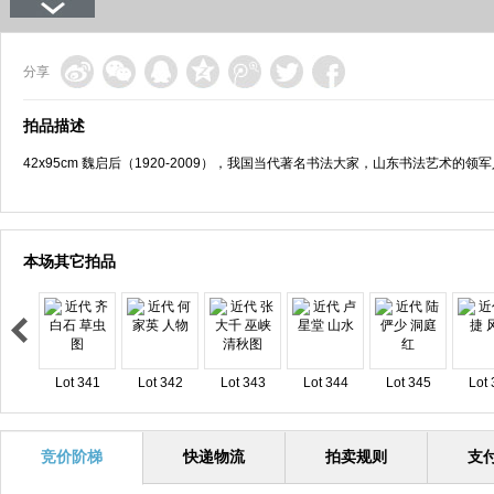
分享
拍品描述
42x95cm 魏启后（1920-2009），我国当代著名书法大家，山东书法艺术
本场其它拍品
Lot 341
Lot 342
Lot 343
Lot 344
Lot 345
Lot 
竞价阶梯
快递物流
拍卖规则
支