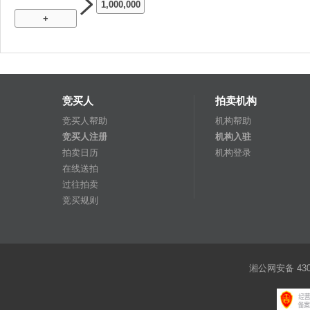
1,000,000
+
竞买人
拍卖机构
竞买人帮助
机构帮助
竞买人注册
机构入驻
拍卖日历
机构登录
在线送拍
过往拍卖
竞买规则
湘公网安备 4301