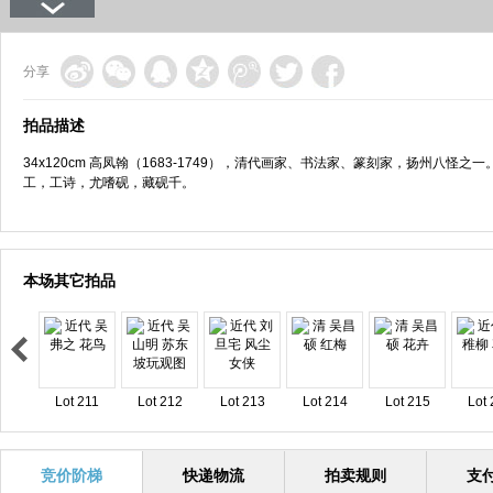
分享
拍品描述
34x120cm 高凤翰（1683-1749），清代画家、书法家、篆刻家，扬州八
工，工诗，尤嗜砚，藏砚千。
本场其它拍品
Lot 211
Lot 212
Lot 213
Lot 214
Lot 215
Lot 
竞价阶梯
快递物流
拍卖规则
支