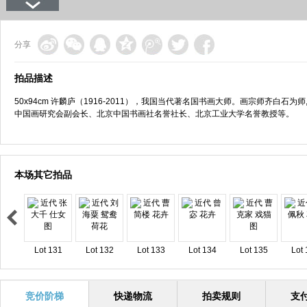
分享
拍品描述
50x94cm 许麟庐（1916-2011），我国当代著名国书画大师。画宗师齐白
中国画研究会副会长、北京中国书画社名誉社长、北京工业大学名誉教授等。
本场其它拍品
Lot 131
Lot 132
Lot 133
Lot 134
Lot 135
Lot 
竞价阶梯
快递物流
拍卖规则
支