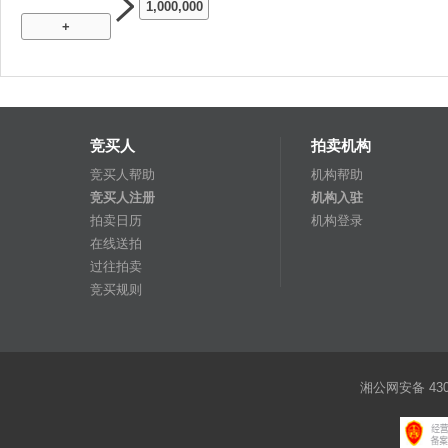
1,000,000
+
竞买人
拍卖机构
竞买人帮助
机构帮助
竞买人注册
机构入驻
拍卖日历
机构登录
在线送拍
过往拍卖
竞买规则
湘公网安备 4301