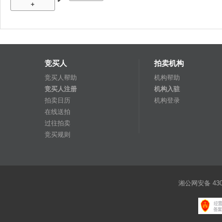
+
竞买人
拍卖机构
竞买人帮助
机构帮助
竞买人注册
机构入驻
拍卖日历
机构登录
在线送拍
过往拍卖
竞买规则
湘公网安备 4301