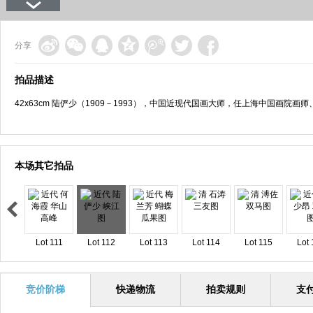
分享
拍品描述
42x63cm 陆俨少（1909－1993），中国近现代国画大师，任上海中国画院画
本场其它拍品
Lot 111
Lot 112
Lot 113
Lot 114
Lot 115
Lot 
竞价阶梯
快递物流
拍卖规则
支