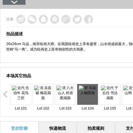
分享
拍品描述
26x28cm 马远，南宋绘画大师。在我国绘画史上享有盛誉，山水画成就最大，
世称“马一角”。成为绘画史上富有独创性的大画家。
本场其它拍品
Lot 101
Lot 102
Lot 103
Lot 104
Lot 105
Lot 
竞价阶梯
快递物流
拍卖规则
支