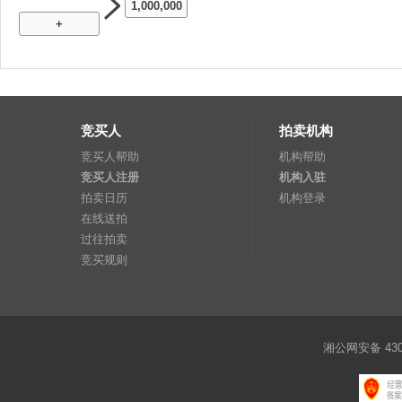
1,000,000
+
竞买人
拍卖机构
竞买人帮助
机构帮助
竞买人注册
机构入驻
拍卖日历
机构登录
在线送拍
过往拍卖
竞买规则
湘公网安备 4301