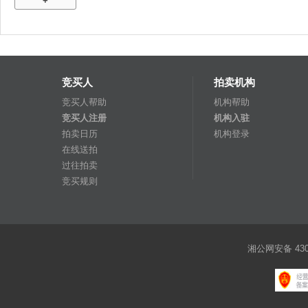
+
竞买人
拍卖机构
竞买人帮助
机构帮助
竞买人注册
机构入驻
拍卖日历
机构登录
在线送拍
过往拍卖
竞买规则
湘公网安备 4301