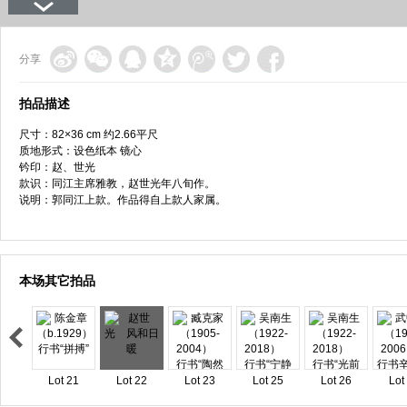
分享
拍品描述
尺寸：82×36 cm 约2.66平尺
质地形式：设色纸本 镜心
钤印：赵、世光
款识：同江主席雅教，赵世光年八旬作。
说明：郭同江上款。作品得自上款人家属。
本场其它拍品
Lot 21
Lot 22
Lot 23
Lot 25
Lot 26
Lot