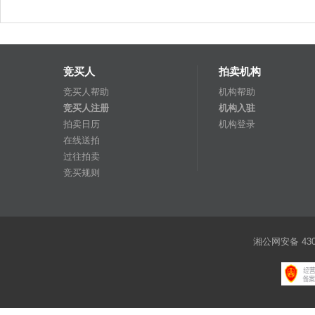
竞买人
拍卖机构
竞买人帮助
机构帮助
竞买人注册
机构入驻
拍卖日历
机构登录
在线送拍
过往拍卖
竞买规则
湘公网安备 4301