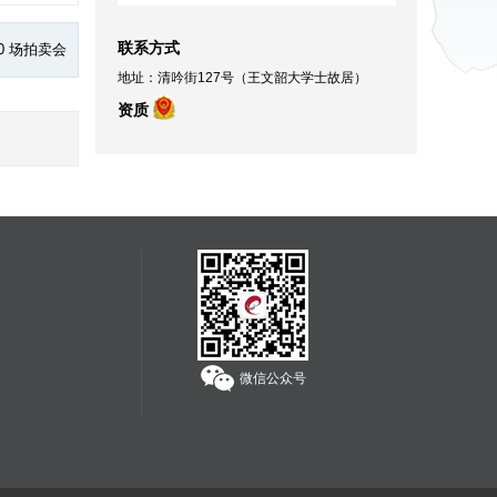
联系方式
0 场拍卖会
地址：清吟街127号（王文韶大学士故居）
资质
微信公众号