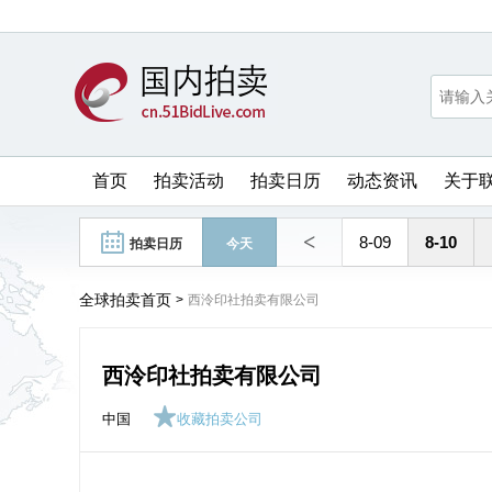
首页
拍卖活动
拍卖日历
动态资讯
关于
<
8-09
8-10
拍卖日历
今天
全球拍卖首页
>
西泠印社拍卖有限公司
西泠印社拍卖有限公司
中国
收藏拍卖公司