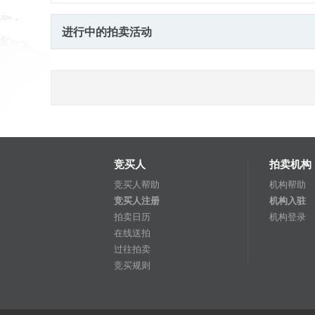
进行中的拍卖活动
竞买人
拍卖机构
竞买人帮助
机构帮助
竞买人注册
机构入驻
拍卖日历
机构登录
在线送拍
过往拍卖
竞买规则