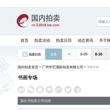
首页
拍卖活动
拍卖日历
动态资讯
关于
<
8-09
8-10
拍卖日历
今天
国内拍卖首页
广州华艺国际拍卖有限公司
>
>
书画专场
书画专场
场次与拍卖公司信息