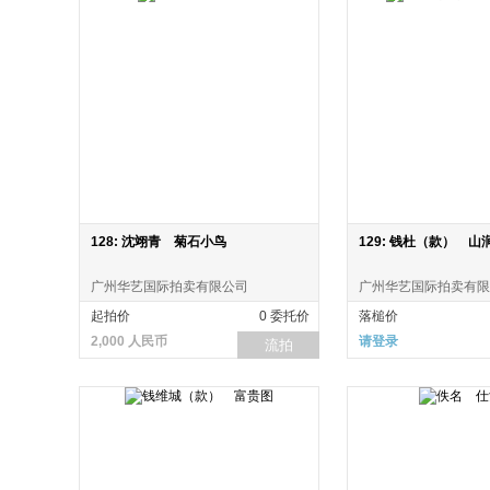
128: 沈翊青 菊石小鸟
129: 钱杜（款） 山
广州华艺国际拍卖有限公司
广州华艺国际拍卖有限
起拍价
0 委托价
落槌价
2,000 人民币
请登录
流拍