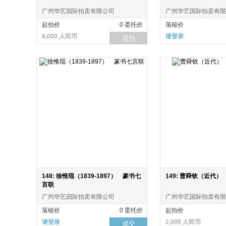
广州华艺国际拍卖有限公司
广州华艺国际拍卖有限
起拍价
0 委托价
落槌价
8,000 人民币
请登录
流拍
148: 徐惟琨（1839-1897） 篆书七
149: 曹舜钦（近代
言联
广州华艺国际拍卖有限公司
广州华艺国际拍卖有限
落槌价
0 委托价
起拍价
请登录
2,000 人民币
成交