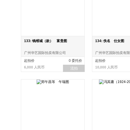
133: 钱维城（款） 富贵图
134: 佚名 仕女图
广州华艺国际拍卖有限公司
广州华艺国际拍卖有限
起拍价
0 委托价
起拍价
6,000 人民币
10,000 人民币
流拍