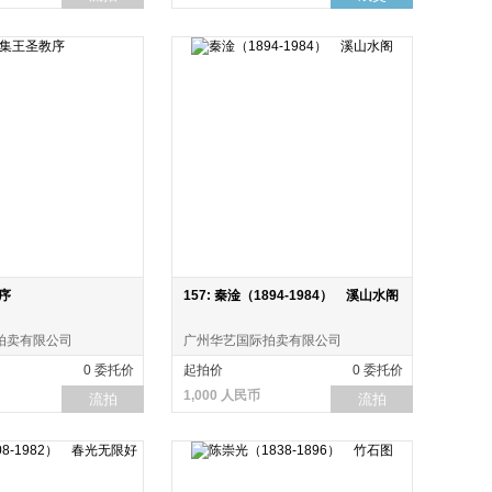
教序
157: 秦淦（1894-1984） 溪山水阁
拍卖有限公司
广州华艺国际拍卖有限公司
0 委托价
起拍价
0 委托价
1,000 人民币
流拍
流拍