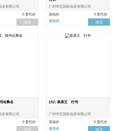
拍卖有限公司
广州华艺国际拍卖有限公司
0 委托价
落槌价
0 委托价
请登录
流拍
成交
楷书论释名
152: 恭亲王 行书
拍卖有限公司
广州华艺国际拍卖有限公司
0 委托价
落槌价
0 委托价
请登录
流拍
成交