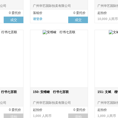
公司
广州华艺国际拍卖有限公司
广州华艺国际
0 委托价
落槌价
0 委托价
起拍价
请登录
10,000 人民币
成交
成交
） 行书七言联
150: 安维峻 行书七言联
151: 文斌 
公司
广州华艺国际拍卖有限公司
广州华艺国际
0 委托价
起拍价
0 委托价
起拍价
1,000 人民币
1,000 人民币
流拍
流拍