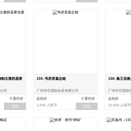
 御制古雅胜器要
155: 韦府君墓志铭
156: 集王圣
公司
广州华艺国际拍卖有限公司
广州华艺国际
0 委托价
起拍价
0 委托价
起拍价
1,000 人民币
10,000 人民币
流拍
流拍