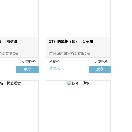
款） 清供图
137: 陈缘督（款） 百子图
拍卖有限公司
广州华艺国际拍卖有限公司
0 委托价
落槌价
0 委托价
请登录
成交
成交