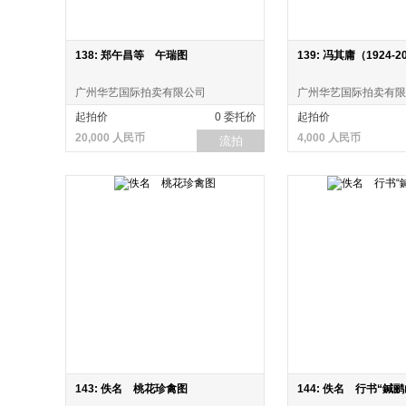
138: 郑午昌等 午瑞图
139: 冯其庸（1924-
广州华艺国际拍卖有限公司
广州华艺国际拍卖有限
起拍价
0 委托价
起拍价
20,000 人民币
4,000 人民币
流拍
143: 佚名 桃花珍禽图
144: 佚名 行书“鍼