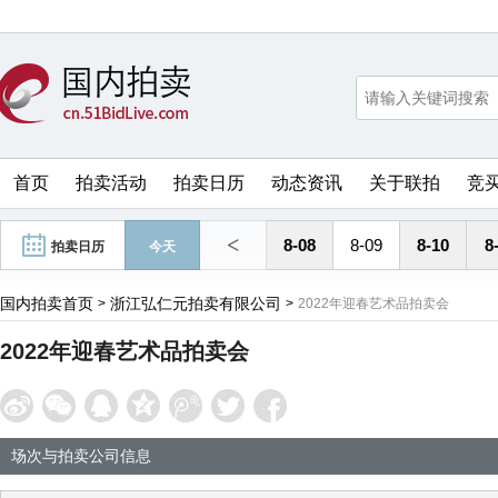
首页
拍卖活动
拍卖日历
动态资讯
关于联拍
竞
<
8-08
8-09
8-10
8
拍卖日历
今天
国内拍卖首页
浙江弘仁元拍卖有限公司
>
>
2022年迎春艺术品拍卖会
2022年迎春艺术品拍卖会
场次与拍卖公司信息