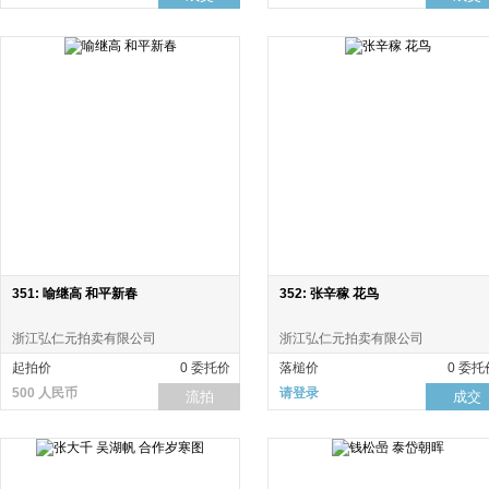
351: 喻继高 和平新春
352: 张辛稼 花鸟
浙江弘仁元拍卖有限公司
浙江弘仁元拍卖有限公司
起拍价
0 委托价
落槌价
0 委托
500 人民币
请登录
流拍
成交