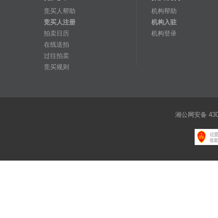
竞买人帮助
机构帮助
竞买人注册
机构入驻
拍卖日历
机构登录
在线送拍
过往拍卖
竞买规则
湘公网安备 4301