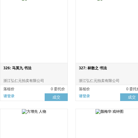
326: 马英九 书法
327: 林散之 书法
浙江弘仁元拍卖有限公司
浙江弘仁元拍卖有限公司
落槌价
0 委托价
落槌价
0 委托
请登录
请登录
成交
成交