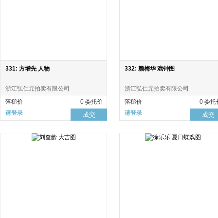
331: 方增先 人物
332: 颜梅华 戏钟图
浙江弘仁元拍卖有限公司
浙江弘仁元拍卖有限公司
落槌价
0 委托价
落槌价
0 委托
请登录
请登录
成交
成交